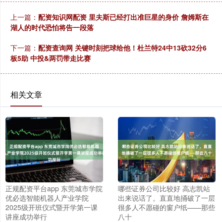
上一篇：
配资知识网配资 里夫斯已经打出准巨星的身价 詹姆斯在
湖人的时代恐怕将告一段落
下一篇：
配资查询网 关键时刻把球给他！杜兰特24中13砍32分6
板5助 中投&两罚带走比赛
相关文章
正规配资平台app 东莞城市学院
哪些证券公司比较好 高志凯站
优必选智能机器人产业学院
出来说话了。直直地捅破了一层
2025级开班仪式暨开学第一课
很多人不愿碰的窗户纸——那些
讲座成功举行
八十