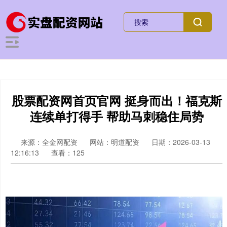
股票配资网首页官网 挺身而出！福克斯
连续单打得手 帮助马刺稳住局势
来源：全金网配资
网站：明道配资
日期：2026-03-13
12:16:13
查看：125