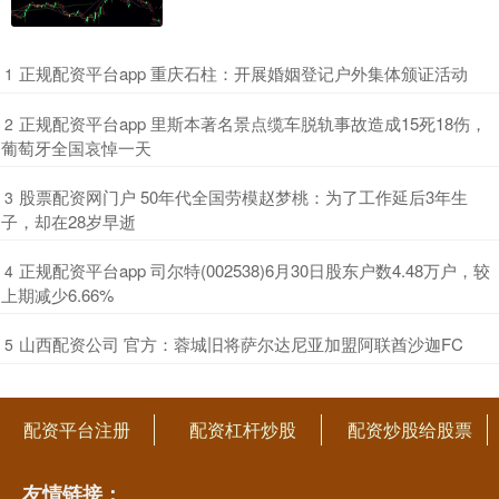
​正规配资平台app 重庆石柱：开展婚姻登记户外集体颁证活动
1
​正规配资平台app 里斯本著名景点缆车脱轨事故造成15死18伤，
2
葡萄牙全国哀悼一天
​股票配资网门户 50年代全国劳模赵梦桃：为了工作延后3年生
3
子，却在28岁早逝
​正规配资平台app 司尔特(002538)6月30日股东户数4.48万户，较
4
上期减少6.66%
​山西配资公司 官方：蓉城旧将萨尔达尼亚加盟阿联酋沙迦FC
5
配资平台注册
配资杠杆炒股
配资炒股给股票
友情链接：