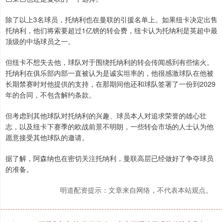
除了以上3名球员，托纳利也在曼联的引援名单上。如果纽卡决定出售
托纳利，他们将索要超过1亿镑的转会费，纽卡认为托纳利是英超中最
顶级的中场球员之一。
但纽卡不想失去他，球队对于围绕托纳利的转会传闻感到有些恼火。
托纳利在俱乐部内部一直被认为是诚实坦率的，他很感激球队在他被
长期禁赛时对他提供的支持，在那期间他还和球队签署了一份到2029
年的合同，不包含解约条款。
但考虑到其他球队对托纳利的兴趣、球员本人对追求荣誉的雄心壮
志，以及纽卡下赛季的欧战前景不明朗，一些转会市场的人士认为他
愿意接受其他球队的邀请。
据了解，阿森纳也在密切关注托纳利，曼联高层已经做好了争夺球员
的准备。
明道配资提示：文章来自网络，不代表本站观点。