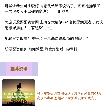
哪些证券公司比较好 高志凯站出来说话了。直直地捅破了
一层很多人不愿碰的窗户纸——那些八十
怎么玩股票配资官网 上海交大解剖241名糖尿病死者，发现
患糖尿病的人，有这5个共性
配资实力股票配资平台 一名基层试验员的“轴劲儿”
股票配资服务 灿如繁星 热度炸裂后口碑刹车
推荐资讯
线上配资知识网 媒体人：郭艾伦想重回CBA
赛场不容易 想起林书豪哭着说那句我完了