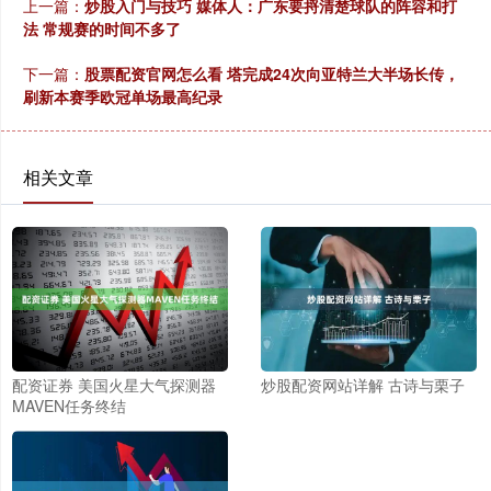
上一篇：
炒股入门与技巧 媒体人：广东要捋清楚球队的阵容和打
法 常规赛的时间不多了
下一篇：
股票配资官网怎么看 塔完成24次向亚特兰大半场长传，
刷新本赛季欧冠单场最高纪录
相关文章
配资证券 美国火星大气探测器
炒股配资网站详解 古诗与栗子
MAVEN任务终结