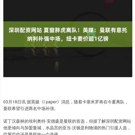
03月18日讯 据英媒《i paper》消息，随着卡塞米罗将在今夏离队，
曼联希望引进两名中场补强。
诺丁汉森林的埃利奥特·安德森是曼联的首选，但据了解深圳配资网站
他更倾向与加盟曼城，水晶宫的亚当·沃顿是利物浦的热门引援人选，
巴莱巴也还是曼联的一个选择。